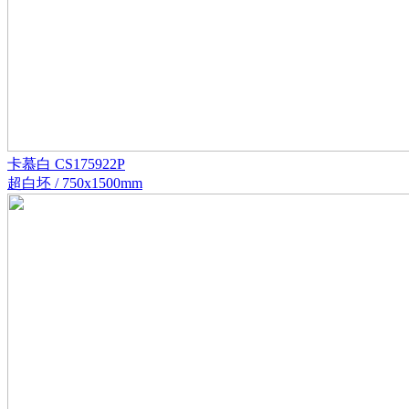
卡慕白 CS175922P
超白坯 / 750x1500mm