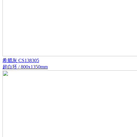
希腊灰 CS138305
超白坯 / 800x1350mm