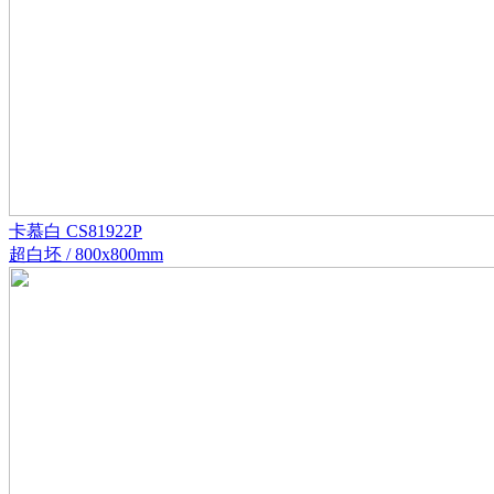
卡慕白 CS81922P
超白坯 / 800x800mm