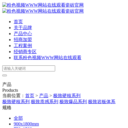
首页
关于品牌
产品中心
招商加盟
工程案例
经销商专区
联系粉色视频WWW网站在线观看
产品
Products
当前位置：
首页
>
产品
>
极致硬核系列
极致硬核系列
极致质感系列
极致爆品系列
极致岩板体系
规格
全部
900x1800mm