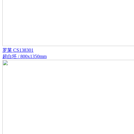
罗莱 CS138301
超白坯 / 800x1350mm