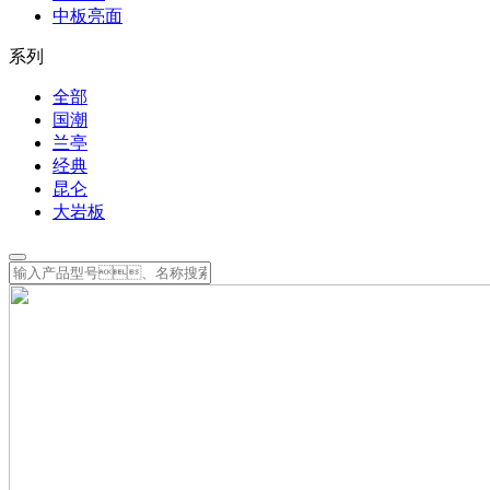
中板亮面
系列
全部
国潮
兰亭
经典
昆仑
大岩板