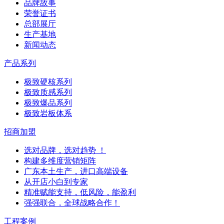
品牌故事
荣誉证书
总部展厅
生产基地
新闻动态
产品系列
极致硬核系列
极致质感系列
极致爆品系列
极致岩板体系
招商加盟
选对品牌，选对趋势 ！
构建多维度营销矩阵
广东本土生产，进口高端设备
从开店小白到专家
精准赋能支持，低风险，能盈利
强强联合，全球战略合作！
工程案例