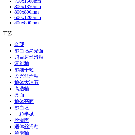
750x1500mm
800x1350mm
800x800mm
600x1200mm
400x800mm
工艺
全部
超白坯亮光面
超白坏丝滑釉
复刻釉
超细干粒
柔光丝滑釉
通体大理石
高透釉
亮面
通体亮面
超白坯
干粒半抛
丝滑面
通体丝滑釉
丝滑釉