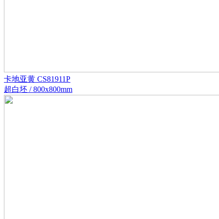
卡地亚黄 CS81911P
超白坯 / 800x800mm