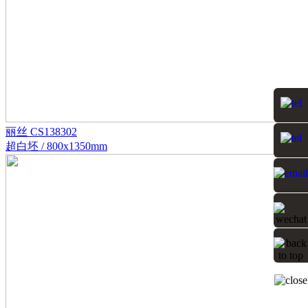
丽丝 CS138302
超白坯 / 800x1350mm