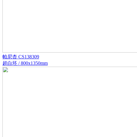
帕尼杏 CS138309
超白坯 / 800x1350mm