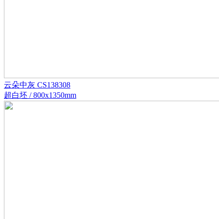
云朵中灰 CS138308
超白坯 / 800x1350mm